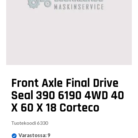
Front Axle Final Drive
Seal 390 6190 4WD 40
X 60 X 18 Corteco
Tuotekoodi
6330
Varastossa
:
9