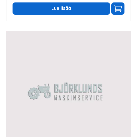
Lue lisää