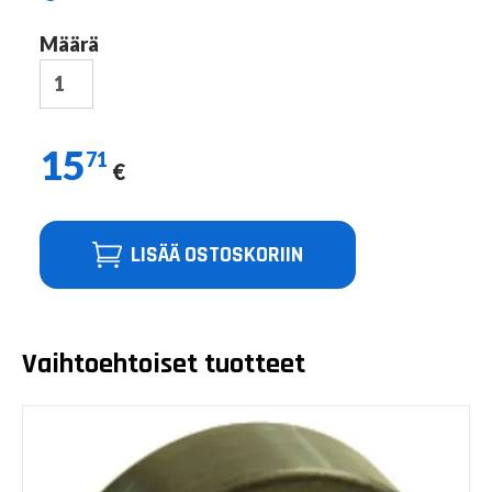
Määrä
15
71
€
LISÄÄ OSTOSKORIIN
Vaihtoehtoiset tuotteet