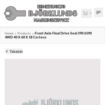
0
Home
Products
Front Axle Final Drive Seal 390 6190
4WD 40 X 60 X 18 Corteco
Takaisin