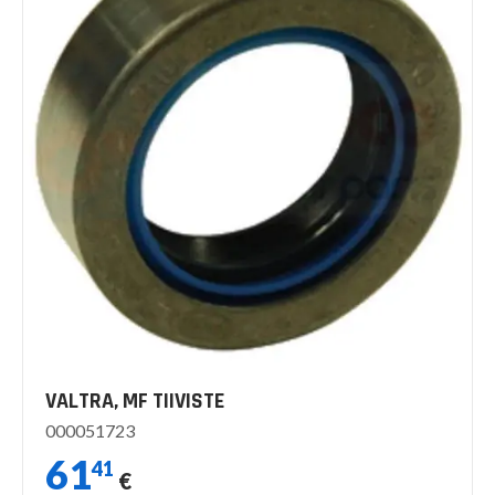
VALTRA, MF TIIVISTE
000051723
61
41
€