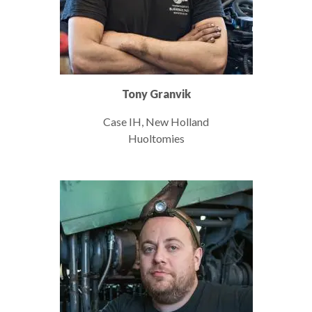
Tony Granvik
Case IH, New Holland
Huoltomies