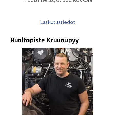
Laskutustiedot
Huoltopiste Kruunupyy