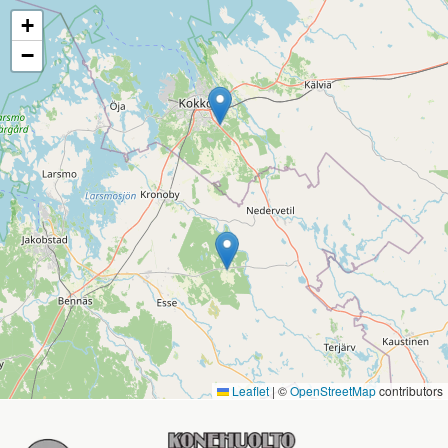
+
−
Leaflet
|
©
OpenStreetMap
contributors