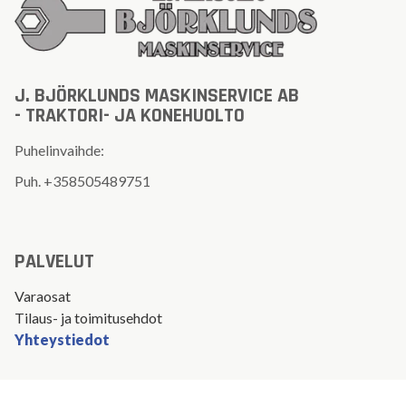
J. BJÖRKLUNDS MASKINSERVICE AB
- TRAKTORI- JA KONEHUOLTO
Puhelinvaihde:
Puh.
+358505489751
PALVELUT
Varaosat
Tilaus- ja toimitusehdot
Yhteystiedot