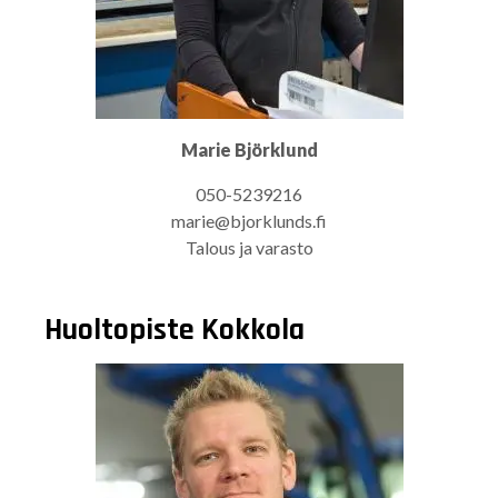
Marie Björklund
050-5239216
marie@bjorklunds.fi
Talous ja varasto
Huoltopiste Kokkola