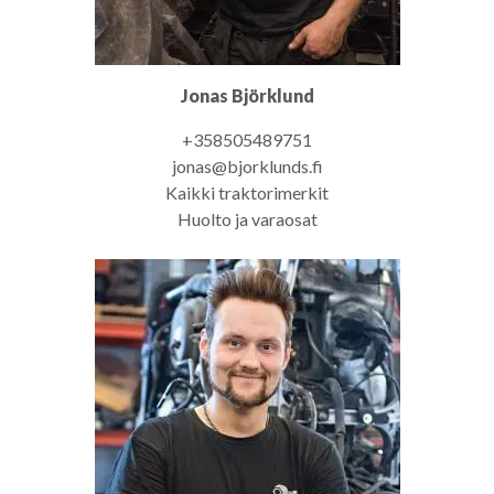
Jonas Björklund
+358505489751
jonas@bjorklunds.fi
Kaikki traktorimerkit
Huolto ja varaosat