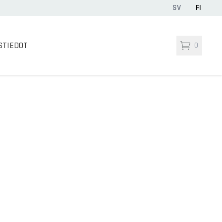
SV
FI
STIEDOT
0