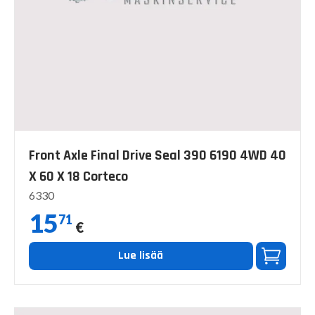
Front Axle Final Drive Seal 390 6190 4WD 40
X 60 X 18 Corteco
6330
15
71
€
Lue lisää