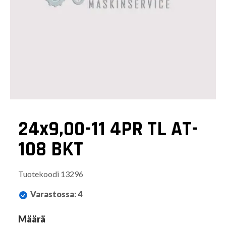
24x9,00-11 4PR TL AT-
108 BKT
Tuotekoodi
13296
Varastossa
:
4
Määrä