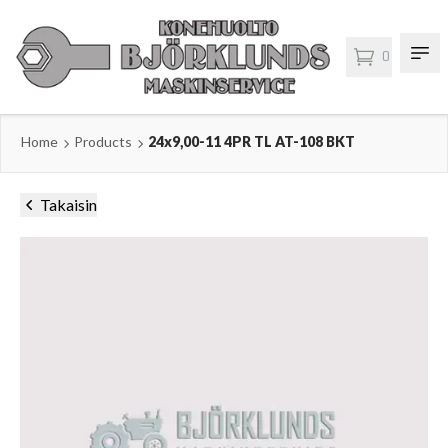
0
Home
Products
24x9,00-11 4PR TL AT-108 BKT
Takaisin