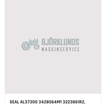
SEAL AL37300 3428064M1 3223861R2,