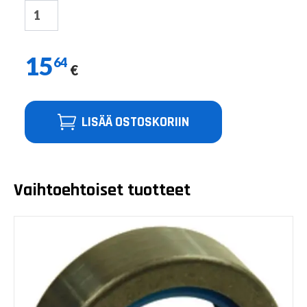
15
64
€
LISÄÄ OSTOSKORIIN
Vaihtoehtoiset tuotteet