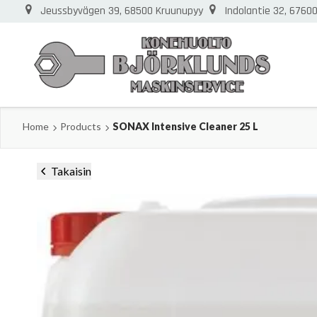
Jeussbyvägen 39, 68500 Kruunupyy
Indolantie 32, 6760
Home
Products
SONAX Intensive Cleaner 25 L
Takaisin