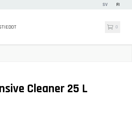
SV
FI
STIEDOT
0
nsive Cleaner 25 L