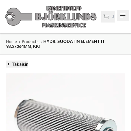
0
Home
Products
HYDR. SUODATIN ELEMENTTI
93.2x264MM, KK!
Takaisin