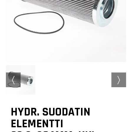
〈
〉
HYDR. SUODATIN
ELEMENTTI