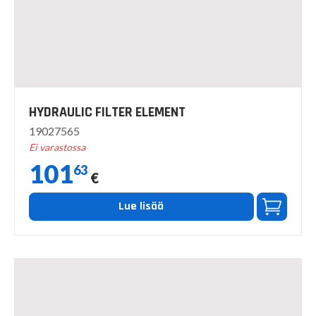
HYDRAULIC FILTER ELEMENT
19027565
Ei varastossa
101
63
€
Lue lisää