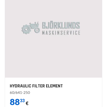
HYDRAULIC FILTER ELEMENT
60/641-250
88
33
€