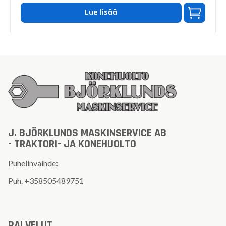
Lue lisää
J. BJÖRKLUNDS MASKINSERVICE AB
- TRAKTORI- JA KONEHUOLTO
Puhelinvaihde:
Puh.
+358505489751
PALVELUT