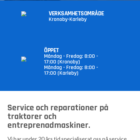
VERKSAMHETSOMRÅDE
Kronoby-Karleby
ÖPPET
Måndag - Fredag: 8:00 -
17:00 (Kronoby)
Måndag - Fredag: 8:00 -
17:00 (Karleby)
Service och reparationer på
traktorer och
entreprenadmaskiner.
Vi har under 20 års tid specialiserat oss på service,