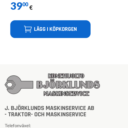
39
00
€
LÄGG I KÖPKORGEN
J. BJÖRKLUNDS MASKINSERVICE AB
- TRAKTOR- OCH MASKINSERVICE
Telefonväxel: