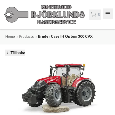
0
Home
Products
Bruder Case IH Optum 300 CVX
Tillbaka